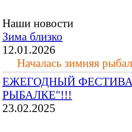
Наши новости
Зима близко
12.01.2026
Началась зимняя рыба
ЕЖЕГОДНЫЙ ФЕСТИВА
РЫБАЛКЕ"!!!
23.02.2025