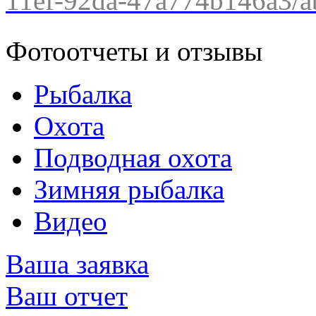
11ef-92da-47a774b146a3/ab
Фотоотчеты и отзывы
Рыбалка
Охота
Подводная охота
Зимняя рыбалка
Видео
Ваша заявка
Ваш отчет