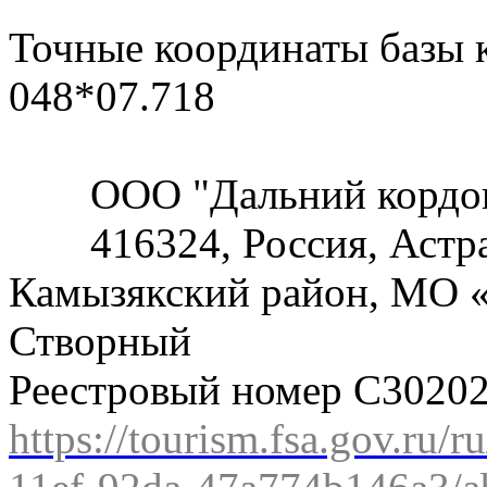
Точные координаты базы к
048*07.718
ООО "Дальний кордо
416324, Россия, Астр
Камызякский район, МО «
Створный
Реестровый номер С3020
https://tourism.fsa.gov.ru/r