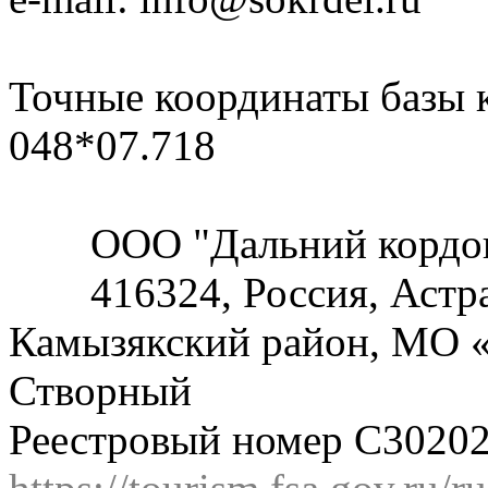
Точные координаты базы к
048*07.718
ООО "Дальний кордо
416324, Россия, Астр
Камызякский район, МО «
Створный
Реестровый номер С3020