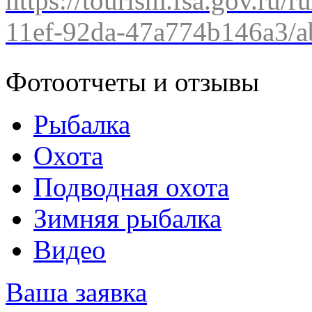
https://tourism.fsa.gov.ru/r
11ef-92da-47a774b146a3/ab
Фотоотчеты и отзывы
Рыбалка
Охота
Подводная охота
Зимняя рыбалка
Видео
Ваша заявка